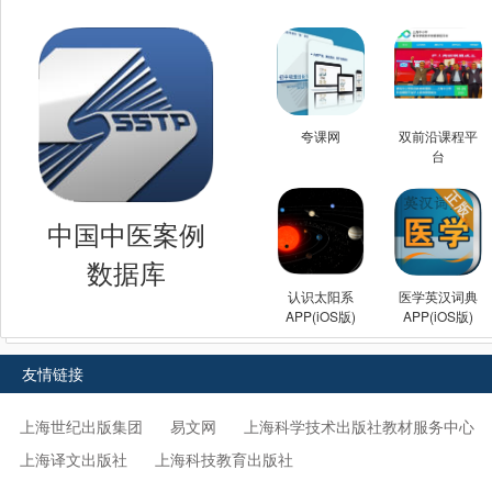
夸课网
双前沿课程平
台
中国中医案例
数据库
认识太阳系
医学英汉词典
APP(iOS版)
APP(iOS版)
友情链接
上海世纪出版集团
易文网
上海科学技术出版社教材服务中心
上海译文出版社
上海科技教育出版社