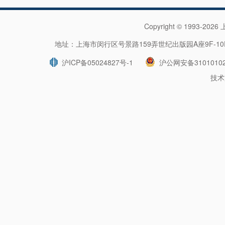
Copyright © 1993-202
地址：上海市闵行区号景路159弄世纪出版园A座9F-10F 
沪ICP备05024827号-1
沪公网安备31010102
技术