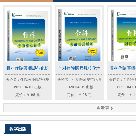
骨科住院医师规范化培
全科住院医师规范化培
骨科住院医师
著译者：住院医师规范化培
著译者：住院医师规范化培
著译者：住院医
2023-04-01 出版
2023-04-01 出版
2023-04-
定价：￥ 98 元
定价：￥ 98 元
定价：￥ 1
查看更多
数字出版