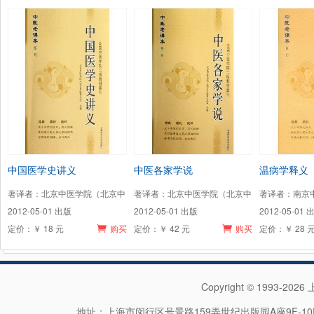
中国医学史讲义
中医各家学说
温病学释义
著译者：北京中医学院（北京中
著译者：北京中医学院（北京中
著译者：南京
2012-05-01 出版
2012-05-01 出版
2012-05-01 
定价：￥ 18 元
购买
定价：￥ 42 元
购买
定价：￥ 28 
Copyright © 1993-202
地址：上海市闵行区号景路159弄世纪出版园A座9F-10F 