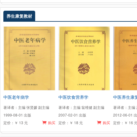
养生康复教材
中医老年病学
中医饮食营养学
中医养生康
著译者：主编 张贤媛 副主编
著译者：主编 翁维健 副主编
著译者：主编 
1999-08-01 出版
2007-02-01 出版
2012-06-01 
定价：￥ 13 元
购买
定价：￥ 18 元
购买
定价：￥ 16 