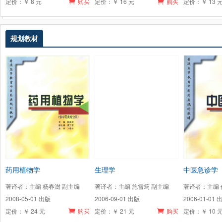
定价：￥ 8 元
购买
定价：￥ 16 元
购买
定价：￥ 13 
规划教材
药用植物学
生理学
中医急诊学
著译者：主编 杨春澍 副主编
著译者：主编 施雪筠 副主编
著译者：主编 
2008-05-01 出版
2006-09-01 出版
2006-01-01 
定价：￥ 24 元
购买
定价：￥ 21 元
购买
定价：￥ 10 