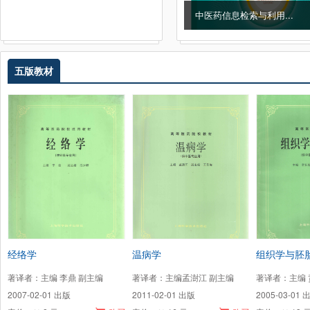
中药学实验技能训练...
中医药信息检索与利用...
五版教材
经络学
温病学
组织学与胚
著译者：主编 李鼎 副主编
著译者：主编孟澍江 副主编
著译者：主编 
2007-02-01 出版
2011-02-01 出版
2005-03-01 