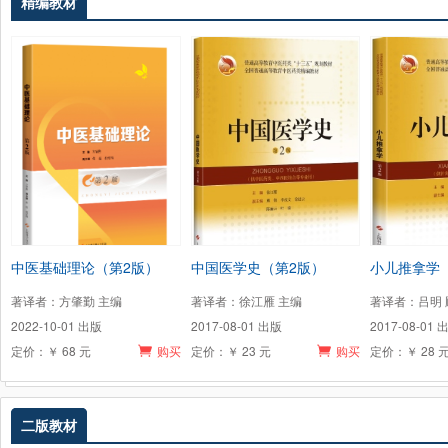
精编教材
中医基础理论（第2版）
中国医学史（第2版）
小儿推拿学
著译者：方肇勤 主编
著译者：徐江雁 主编
著译者：吕明 
2022-10-01 出版
2017-08-01 出版
2017-08-01 
定价：￥ 68 元
购买
定价：￥ 23 元
购买
定价：￥ 28 
二版教材