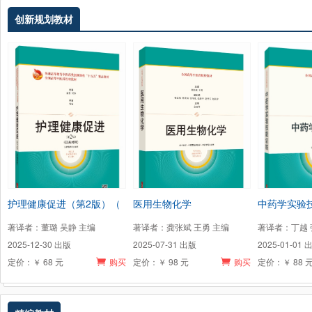
创新规划教材
护理健康促进（第2版）（
医用生物化学
中药学实验
著译者：董璐 吴静 主编
著译者：龚张斌 王勇 主编
著译者：丁越 
2025-12-30 出版
2025-07-31 出版
2025-01-01 
定价：￥ 68 元
购买
定价：￥ 98 元
购买
定价：￥ 88 