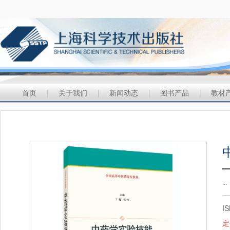
首页
|
关于我们
|
新闻动态
|
图书产品
|
教材
...
I
定