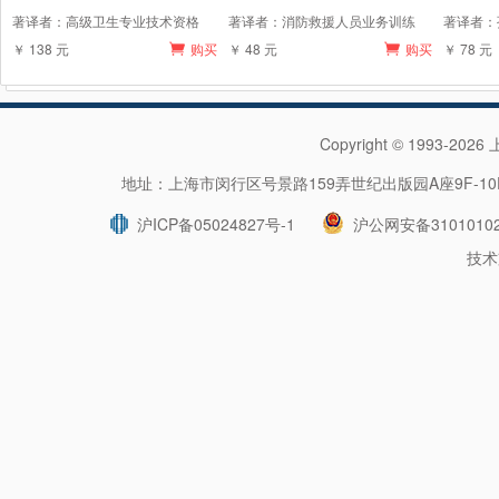
著译者：高级卫生专业技术资格
著译者：消防救援人员业务训练
著译者：
￥ 138 元
购买
￥ 48 元
购买
￥ 78 元
Copyright © 1993-202
地址：上海市闵行区号景路159弄世纪出版园A座9F-10F 
沪ICP备05024827号-1
沪公网安备31010102
技术