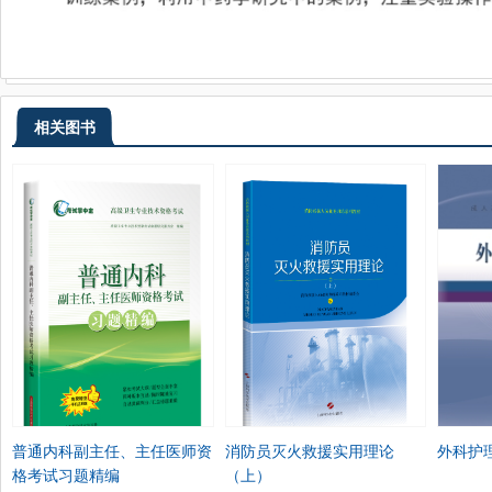
相关图书
普通内科副主任、主任医师资
消防员灭火救援实用理论
外科护
格考试习题精编
（上）