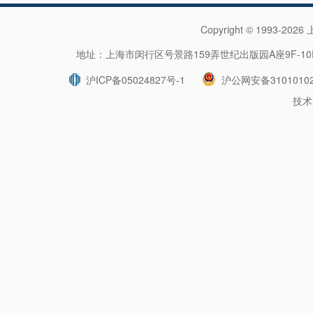
Copyright © 1993-202
地址：上海市闵行区号景路159弄世纪出版园A座9F-10F 
沪ICP备05024827号-1
沪公网安备31010102
技术