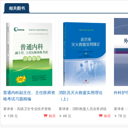
相关图书
普通内科副主任、主任医师资
消防员灭火救援实用理论
外科护
格考试习题精编
（上）
著译者：高级卫生专业技术资格
著译者：消防救援人员业务训练
著译者：
￥ 138 元
购买
￥ 48 元
购买
￥ 78 元