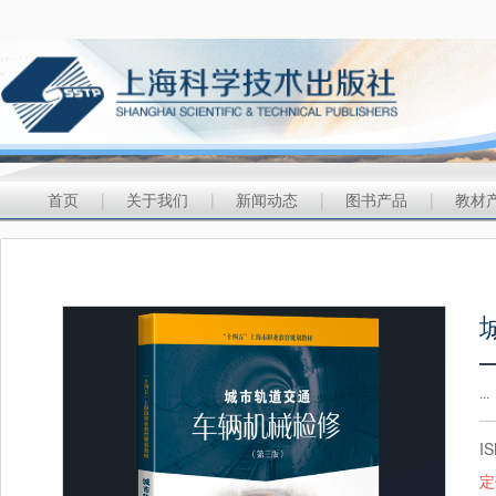
首页
|
关于我们
|
新闻动态
|
图书产品
|
教材
...
I
定