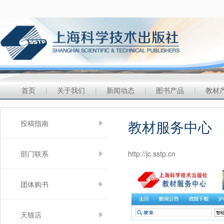
首页
|
关于我们
|
新闻动态
|
图书产品
|
教材
教材服务中心
投稿指南
部门联系
http://jc.sstp.cn
团体购书
天猫店