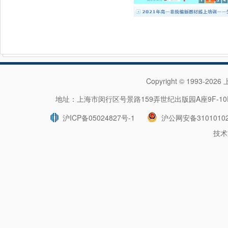
Copyright © 1993-202
地址：上海市闵行区号景路159弄世纪出版园A座9F-10F 
沪ICP备05024827号-1
沪公网安备31010102
技术