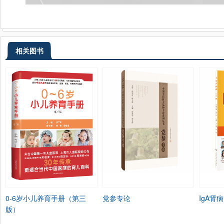
相关图书
0-6岁小儿养育手册（第三
党参专论
IgA肾病
版）