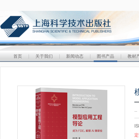
首页
|
关于我们
|
新闻动态
|
图书产品
|
教材
...
I
定