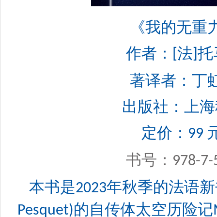
《我的无重力人
作者：
法
托
[
]
著译者：丁虹
出版社：上海科学
定价：
99
书号：
978-7-
本书是
年秋季的法语新
2023
的自传体太空历险记
Pesquet)