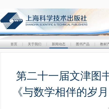
首页
|
关于我们
|
新闻动态
|
图书产品
|
教材
第二十一届文津图书
《与数学相伴的岁月