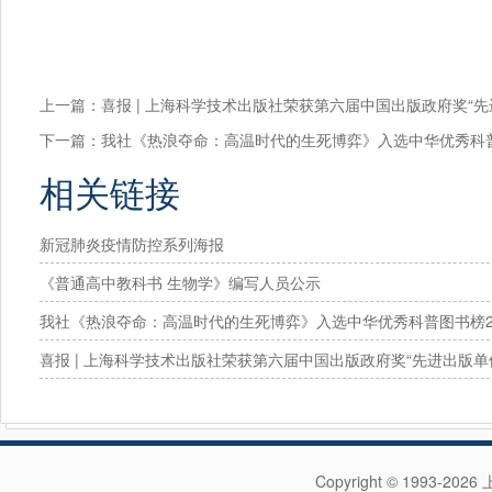
上一篇：
喜报 | 上海科学技术出版社荣获第六届中国出版政府奖“先
下一篇：
我社《热浪夺命：高温时代的生死博弈》入选中华优秀科普
相关链接
新冠肺炎疫情防控系列海报
《普通高中教科书 生物学》编写人员公示
我社《热浪夺命：高温时代的生死博弈》入选中华优秀科普图书榜20
年度提名图书！
喜报 | 上海科学技术出版社荣获第六届中国出版政府奖“先进出版单
Copyright © 1993-202