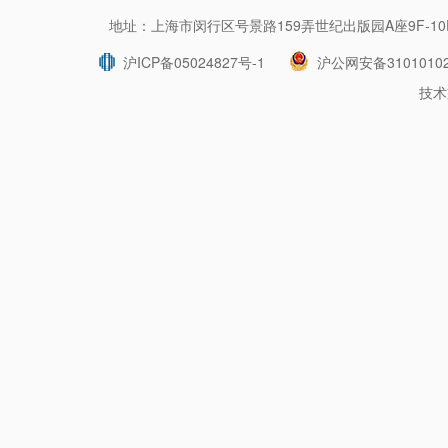
地址：上海市闵行区号景路159弄世纪出版园A座9F-10F 
沪ICP备05024827号-1
沪公网安备31010102
技术