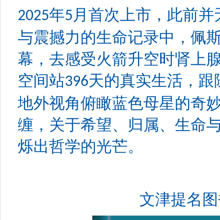
年
月首次上市，此前并
2025
5
与震撼力的生命记录中，佩
幕，去感受火箭升空时肾上
空间站
天的真实生活，跟
396
地外视角俯瞰蓝色母星的奇
缠，关于希望、归属、生命
烁出哲学的光芒。
文津提名图