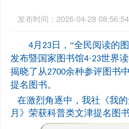
发布时间：2026-04-28 08:
月
日，“全民阅读的
4
23
发布暨国家图书馆
·
世界读
4
23
揭晓了从
余种参评图书
2700
提名图书。
在激烈角逐中，我社《我的
月》荣获科普类文津提名图