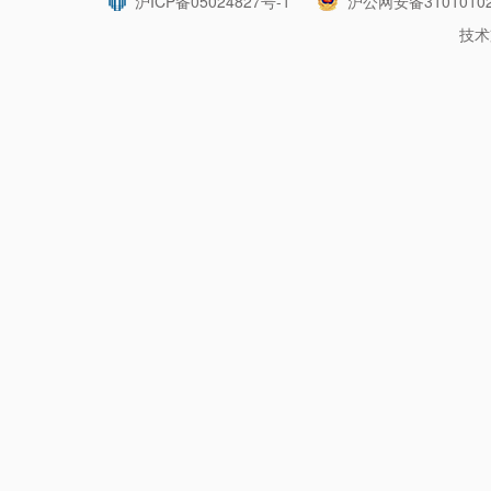
沪ICP备05024827号-1
沪公网安备31010102
技术