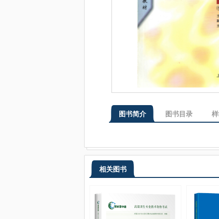
图书简介
图书目录
样
相关图书