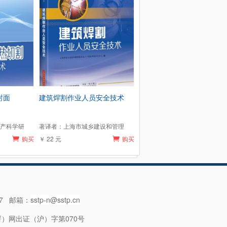
封面
建筑焊割作业人员安全技术
产科学研
著译者：上海市城乡建设和管理
购买
￥ 22 元
购买
57 邮箱：
sstp-n@sstp.cn
）网出证（沪）字第070号