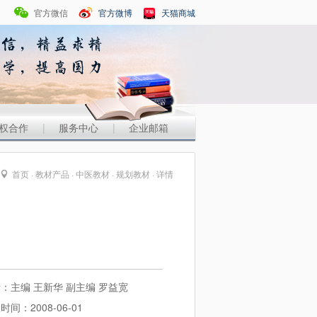
官方微信
官方微博
天猫商城
权合作
|
服务中心
|
企业邮箱
首页
·
教材产品
·
中医教材
·
规划教材
· 详情
：主编 王新华 副主编 罗益宽
时间：2008-06-01