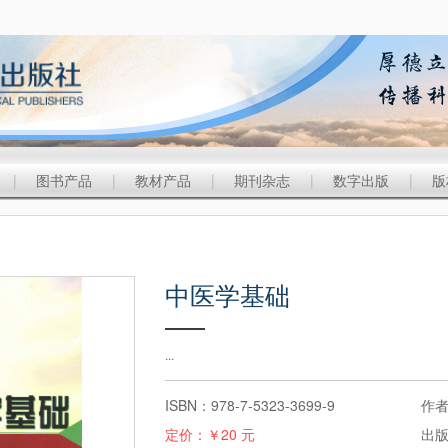
|
图书产品
|
教材产品
|
期刊杂志
|
数字出版
|
版
中医学基础
...
ISBN：978-7-5323-3699-9
作者
定价：￥20 元
出版