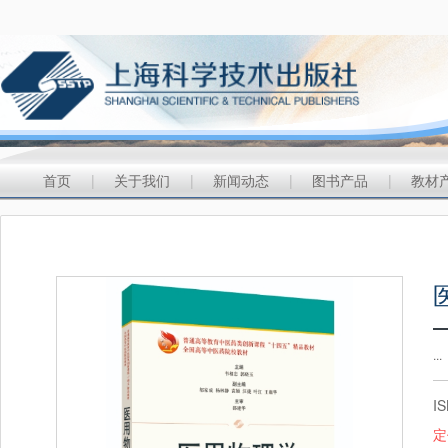
首页
|
关于我们
|
新闻动态
|
图书产品
|
教材
...
I
定