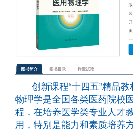
版
装
开
页
图书简介
图书目录
样章试读
创新课程“十四五”精品
物理学是全国各类医药院校
程，在培养医学类专业人才
用，特别是能力和素质培养