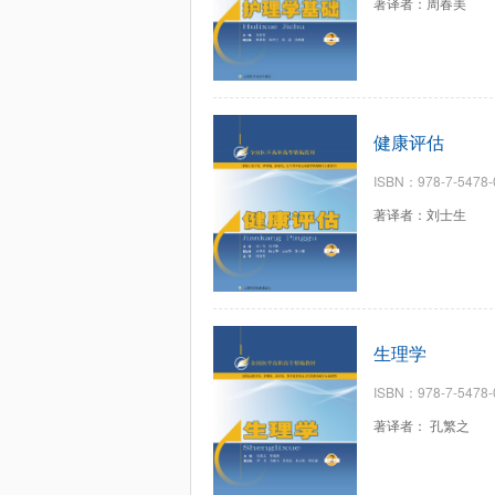
著译者：周春美
健康评估
ISBN：978-7-5478-
著译者：刘士生
生理学
ISBN：978-7-5478-
著译者： 孔繁之