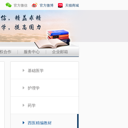
官方微信
官方微博
天猫商城
权合作
|
服务中心
|
企业邮箱
基础医学
护理学
药学
西医精编教材