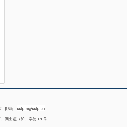
57 邮箱：
sstp-n@sstp.cn
）网出证（沪）字第070号