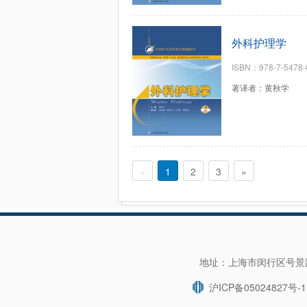
外科护理学
ISBN：978-7-5478-
著译者：黄秋学
«
1
2
3
»
地址：上海市闵行区号景路1
沪ICP备05024827号-1