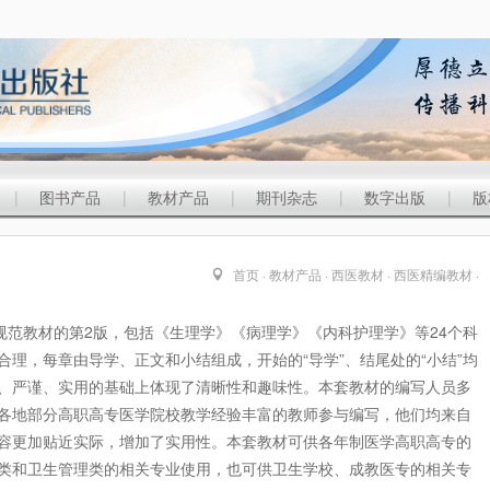
|
图书产品
|
教材产品
|
期刊杂志
|
数字出版
|
版
首页
·
教材产品
·
西医教材
·
西医精编教材
·
规范教材的第2版，包括《生理学》《病理学》《内科护理学》等24个科
理，每章由导学、正文和小结组成，开始的“导学”、结尾处的“小结”均
、严谨、实用的基础上体现了清晰性和趣味性。本套教材的编写人员多
各地部分高职高专医学院校教学经验丰富的教师参与编写，他们均来自
容更加贴近实际，增加了实用性。本套教材可供各年制医学高职高专的
类和卫生管理类的相关专业使用，也可供卫生学校、成教医专的相关专