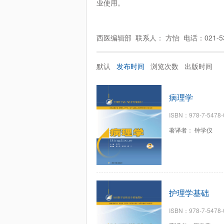
业使用。
西医编辑部 联系人： 方怡 电话：021-53
默认
发布时间
浏览次数
出版时间
病理学
ISBN：978-7-5478-
著译者： 钟学仪
护理学基础
ISBN：978-7-5478-