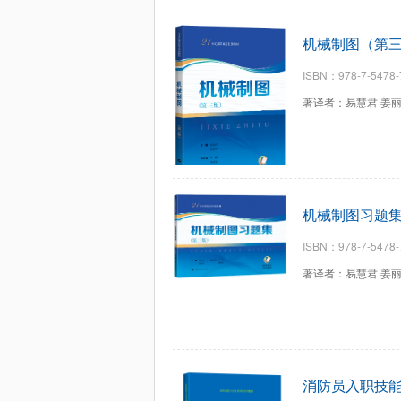
机械制图（第
ISBN：978-7-5478-
著译者：易慧君 姜丽
机械制图习题
ISBN：978-7-5478-
著译者：易慧君 姜丽
消防员入职技