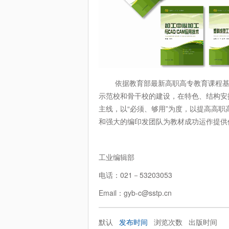
依据教育部最新高职高专教育课程基本
示范校和骨干校的建设，在特色、结构安
主线，以“必须、够用”为度，以提高高
和强大的编印发团队为教材成功运作提供
工业编辑部
电话：021－53203053
Email：gyb-c@sstp.cn
默认
发布时间
浏览次数
出版时间