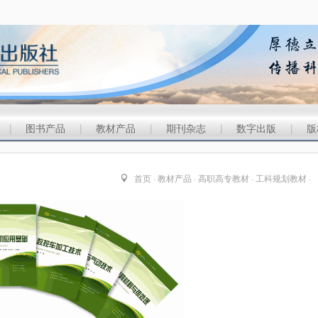
|
图书产品
|
教材产品
|
期刊杂志
|
数字出版
|
版
首页
·
教材产品
·
高职高专教材
·
工科规划教材
·