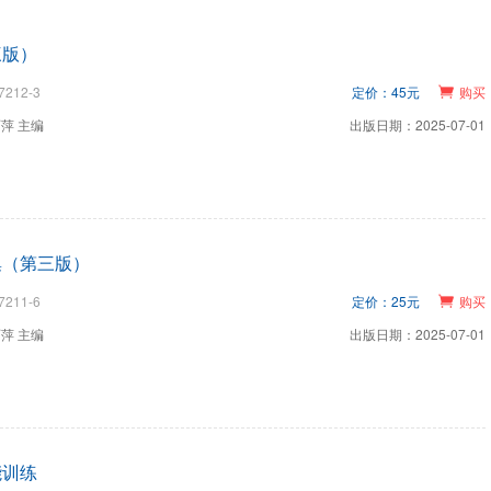
三版）
7212-3
定价：45元
购买
萍 主编
出版日期：2025-07-01
集（第三版）
7211-6
定价：25元
购买
萍 主编
出版日期：2025-07-01
能训练