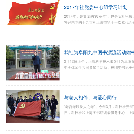
2017年社党委中心组学习计划
2017年，是集团的“改革年”，也是我社积
将迎来党的十九大和上海市第十一次党代会召开
我社为阜阳九中图书漂流活动赠
3月13日上午，上海科学技术出版社为阜阳
中全体师生共同参加了活动，校团委书记王传海
与老人相伴、与爱心同行
“老吾老以及人之老”，今年3月，科技社开
日，科技社和上海图书馆读者服务中心、上海油