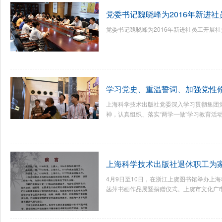
党委书记魏晓峰为2016年新进
党委书记魏晓峰为2016年新进社员工开展社
学习党史、重温誓词、加强党性
上海科学技术出版社党委深入学习贯彻集团党
神，认真组织、落实“两学一做”学习教育活动。6
上海科学技术出版社退休职工为
4月9日至10日，在浙江上虞图书馆举办上
菡萍书画作品展暨捐赠仪式。上虞市文化广电新