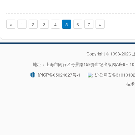
«
1
2
3
4
5
6
7
»
Copyright © 1993-202
地址：上海市闵行区号景路159弄世纪出版园A座9F-10F 
沪ICP备05024827号-1
沪公网安备31010102
技术