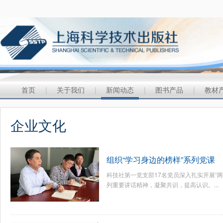
首页
|
关于我们
|
新闻动态
|
图书产品
|
教材
企业文化
组织“学习身边的榜样”系列党课
科技社第一党支部17名党员深入扎实开展“
列重要讲话精神，凝聚共识，提高认识。...