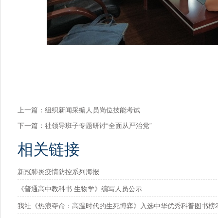
上一篇：
组织新闻采编人员岗位技能考试
下一篇：
社领导班子专题研讨“全面从严治党”
相关链接
新冠肺炎疫情防控系列海报
《普通高中教科书 生物学》编写人员公示
我社《热浪夺命：高温时代的生死博弈》入选中华优秀科普图书榜20