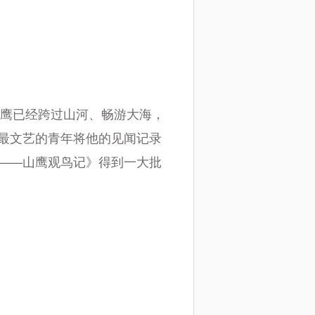
鹰已经跨过山河、畅游大海，
最文艺的青年将他的见闻记录
——山鹰观鸟记》得到一大批