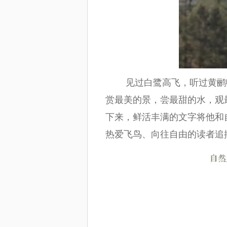
见过白鹭高飞，听过黄鹂鸣
赏最美的景，尝最甜的水，观
下来，鲜活丰满的文字将他和
热爱飞鸟、向往自由的读者追