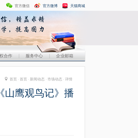
官方微信
官方微博
天猫商城
权合作
|
服务中心
|
企业邮箱
首页 ·
首页
·
新闻动态
·
市场动态
· 详情
《山鹰观鸟记》播