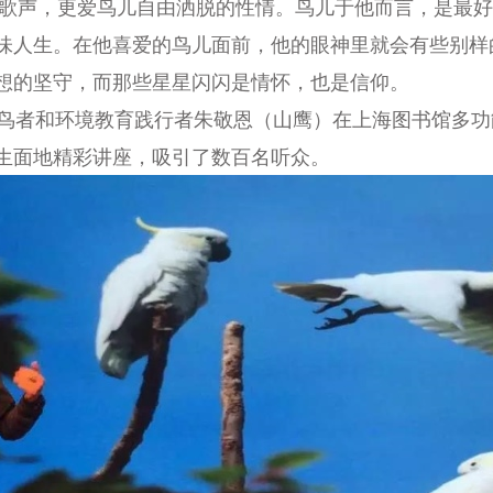
声，更爱鸟儿自由洒脱的性情。鸟儿于他而言，是最好
味人生。在他喜爱的鸟儿面前，他的眼神里就会有些别样
想的坚守，而那些星星闪闪是情怀，也是信仰。
观鸟者和环境教育践行者朱敬恩（山鹰）在上海图书馆多
生面地精彩讲座，吸引了数百名听众。