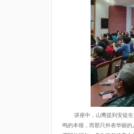
讲座中，山鹰提到安徒生童
鸣的本领，而那只外表华丽的