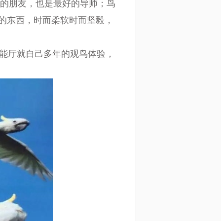
的朋友，也是最好的导师；鸟
的东西，时而柔软时而坚毅，
功能厅就自己多年的观鸟体验，