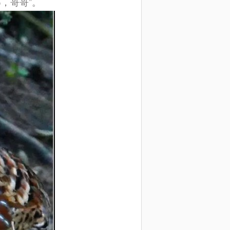
，哥哥”。