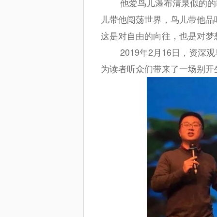
他爱鸟儿瀑布清泉似的的歌
儿带他闯荡世界，鸟儿带他品
这是对自由的向往，也是对梦
2019年2月16日，资深
为读者听众们带来了一场别开