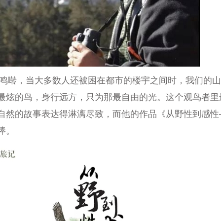
啭，当大多数人还被困在都市的楼宇之间时，我们的山
最炫的鸟，身行远方，只为那最自由的光。这个观鸟者里
自然的故事表达得淋漓尽致，而他的作品《从野性到感性
捧。