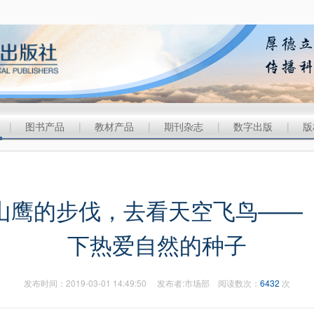
|
图书产品
|
教材产品
|
期刊杂志
|
数字出版
|
版
山鹰的步伐，去看天空飞鸟——
下热爱自然的种子
发布时间：2019-03-01 14:49:50 发布者:市场部 阅读数次：
6432
次