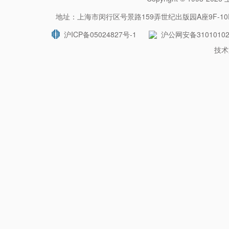
地址：上海市闵行区号景路159弄世纪出版园A座9F-10F 
沪ICP备05024827号-1
沪公网安备31010102
技术