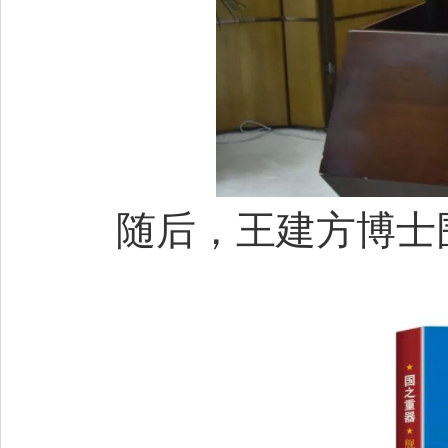
随后，王建方博士围
关于《舰船