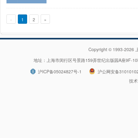
«
1
2
»
Copyright © 1993-202
地址：上海市闵行区号景路159弄世纪出版园A座9F-10F 
沪ICP备05024827号-1
沪公网安备31010102
技术