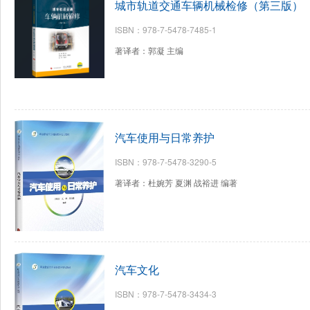
城市轨道交通车辆机械检修（第三版）
ISBN：978-7-5478-7485-1
著译者：郭凝 主编
汽车使用与日常养护
ISBN：978-7-5478-3290-5
著译者：杜婉芳 夏渊 战裕进 编著
汽车文化
ISBN：978-7-5478-3434-3