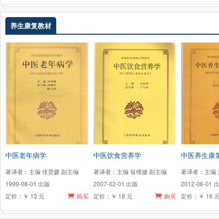
养生康复教材
中医老年病学
中医饮食营养学
中医养生康
著译者：主编 张贤媛 副主编
著译者：主编 翁维健 副主编
著译者：主编 
1999-08-01 出版
2007-02-01 出版
2012-06-01 
定价：￥ 13 元
购买
定价：￥ 18 元
购买
定价：￥ 16 