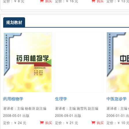
定价：￥ 8 元
购买
定价：￥ 16 元
购买
定价：￥ 13 
规划教材
药用植物学
生理学
中医急诊学
著译者：主编 杨春澍 副主编
著译者：主编 施雪筠 副主编
著译者：主编 
2008-05-01 出版
2006-09-01 出版
2006-01-01 
定价：￥ 24 元
购买
定价：￥ 21 元
购买
定价：￥ 10 