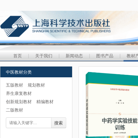
首页
|
关于我们
|
新闻动态
|
图书产品
|
教材
中医教材分类
五版教材
规划教材
养生康复教材
创新规划教材
精编教材
二版教材
搜索