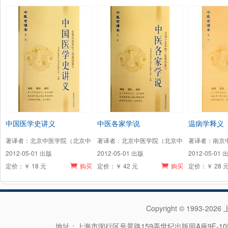
中国医学史讲义
中医各家学说
温病学释义
著译者：北京中医学院（北京中
著译者：北京中医学院（北京中
著译者：南京
2012-05-01 出版
2012-05-01 出版
2012-05-01 
定价：￥ 18 元
购买
定价：￥ 42 元
购买
定价：￥ 28 
Copyright © 1993-202
地址：上海市闵行区号景路159弄世纪出版园A座9F-10F 