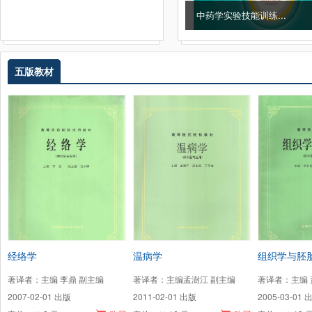
中药学实验技能训练...
中医药信息检索与利用...
五版教材
经络学
温病学
组织学与胚
著译者：主编 李鼎 副主编
著译者：主编孟澍江 副主编
著译者：主编 
2007-02-01 出版
2011-02-01 出版
2005-03-01 