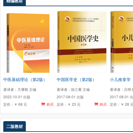
精编教材
中医基础理论（第2版）
中国医学史（第2版）
小儿推拿学
著译者：方肇勤 主编
著译者：徐江雁 主编
著译者：吕明 
2022-10-01 出版
2017-08-01 出版
2017-08-01 
定价：￥ 68 元
购买
定价：￥ 23 元
购买
定价：￥ 28 
二版教材