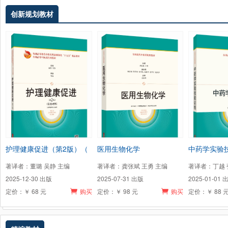
创新规划教材
护理健康促进（第2版）（
医用生物化学
中药学实验
著译者：董璐 吴静 主编
著译者：龚张斌 王勇 主编
著译者：丁越 
2025-12-30 出版
2025-07-31 出版
2025-01-01 
定价：￥ 68 元
购买
定价：￥ 98 元
购买
定价：￥ 88 