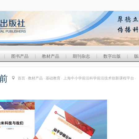
|
图书产品
|
教材产品
|
期刊杂志
|
数字出版
|
版
前
首页
·
教材产品
·
基础教育
·
上海中小学前沿科学前沿技术创新课程平台
·