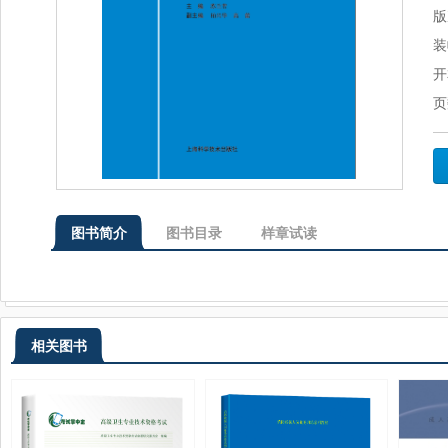
版
装
开
页
图书简介
图书目录
样章试读
相关图书