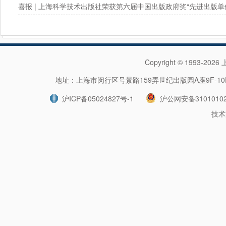
喜报 | 上海科学技术出版社荣获第六届中国出版政府奖“先进出版单
Copyright © 1993-202
地址：上海市闵行区号景路159弄世纪出版园A座9F-10F 
沪ICP备05024827号-1
沪公网安备31010102
技术