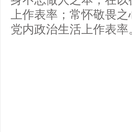
上作表率；常怀敬畏之
党内政治生活上作表率