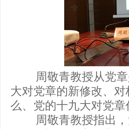
周敬青教授从党章是
大对党章的新修改、对
么、党的十九大对党章
周敬青教授指出，党