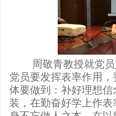
周敬青教授就党员如
党员要发挥表率作用，
体要做到：补好理想信
装，在勤奋好学上作表
身不忘做人之本，在以