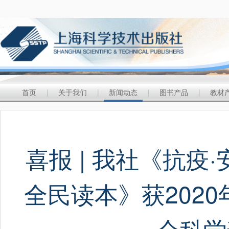
首页
|
关于我们
|
新闻动态
|
图书产品
|
教材
喜报 | 我社《抗
全民读本》获202
会科学