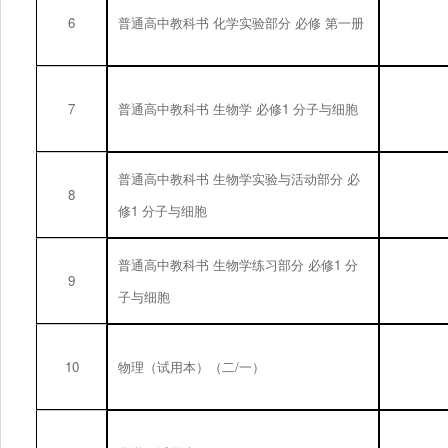
6
普通高中教科书 化学实验部分 必修 第一册
7
普通高中教科书 生物学 必修1
分子与细胞
普通高中教科书 生物学实验与活动部分 必
8
修1
分子与细胞
普通高中教科书 生物学练习部分 必修1
分
9
子与细胞
10
物理（试用本）（二/一）