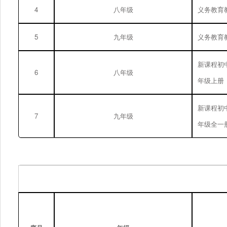
4
八年级
义务教育
5
九年级
义务教育
新课程初
6
八年级
年级上册
新课程初
7
九年级
年级全一