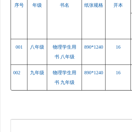
序号
年级
书名
纸张规格
开本
001
八年级
物理学生用
890
*
1240
16
书 八年级
002
九年级
物理学生用
890
*
1240
16
书 九年级