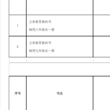
义务教育教科书
1
物理八年级全一册
义务教育教科书
2
物理九年级全一册
序号
书名