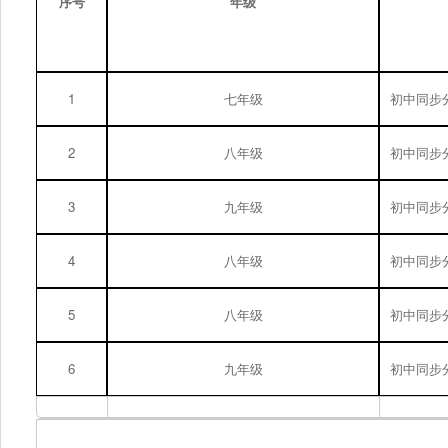
序号
年级
1
七年级
初中同步
2
八年级
初中同步
3
九年级
初中同步
4
八年级
初中同步
5
八年级
初中同步
6
九年级
初中同步