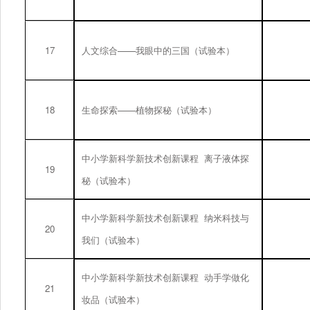
17
人文综合——我眼中的三国（试验本）
18
生命探索——植物探秘（试验本）
中小学新科学新技术创新课程 离子液体探
19
秘（试验本）
中小学新科学新技术创新课程 纳米科技与
20
我们（试验本）
中小学新科学新技术创新课程 动手学做化
21
妆品（试验本）