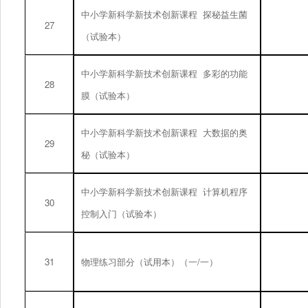
中小学新科学新技术创新课程 探秘益生菌
27
（试验本）
中小学新科学新技术创新课程 多彩的功能
28
膜（试验本）
中小学新科学新技术创新课程 大数据的奥
29
秘（试验本）
中小学新科学新技术创新课程 计算机程序
30
控制入门（试验本）
31
物理练习部分（试用本）（一/一）