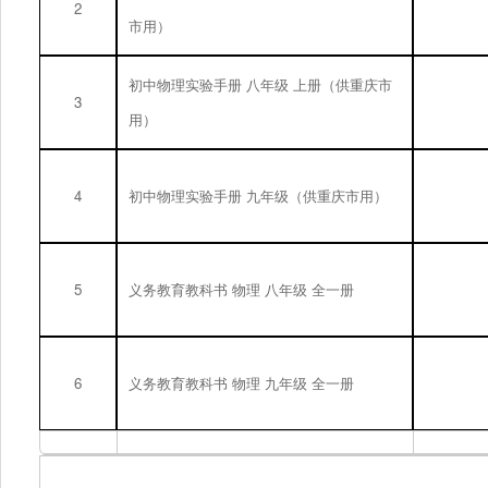
2
市用）
初中物理实验手册 八年级 上册（供重庆市
3
用）
4
初中物理实验手册 九年级（供重庆市用）
5
义务教育教科书 物理 八年级 全一册
6
义务教育教科书 物理 九年级 全一册