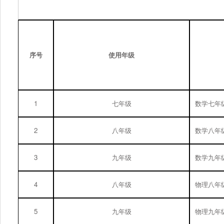
序号
使用年级
1
七年级
数学七年
2
八年级
数学八年
3
九年级
数学九年级
4
八年级
物理八年
5
九年级
物理九年