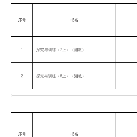
序号
书名
1
探究与训练（7上）（湘教）
2
探究与训练（8上）（湘教）
序号
书名