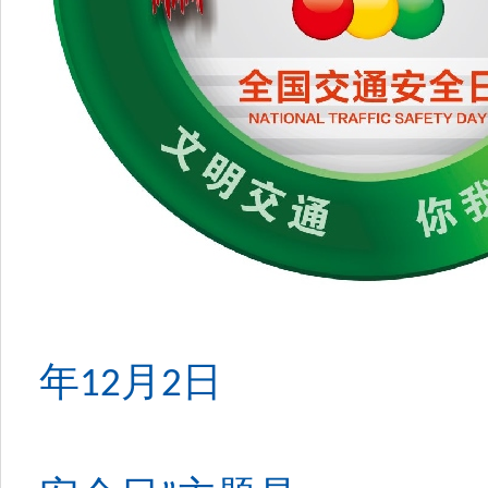
月
日
年
12
2