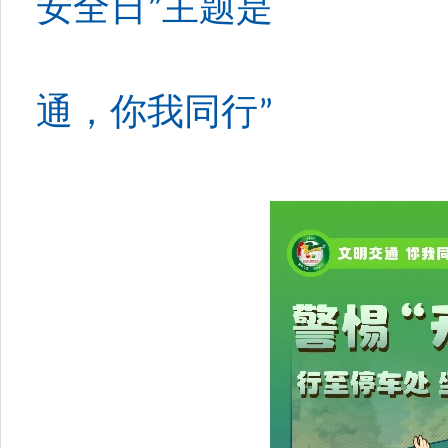
安全日
主题是
”
通，你我同行
”