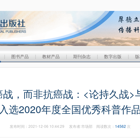
|
图书产品
|
教材产品
|
期刊杂志
|
数字出版
|
版
控癌战，而非抗癌战：<论持久战
入选2020年度全国优秀科普作
发布时间：2021-12-06 10:44:29 发布者:市场部 阅读数次：
14562
次