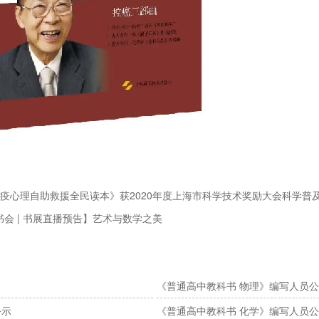
—大疫心理自助救援全民读本》获2020年度上海市科学技术奖励大会科学普
会 | 书展直播预告】艺术与数学之美
《普通高中教科书 物理》编写人员
公示
《普通高中教科书 化学》编写人员