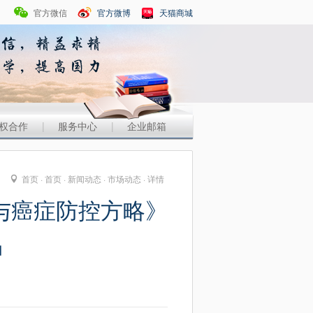
官方微信
官方微博
天猫商城
权合作
|
服务中心
|
企业邮箱
首页 ·
首页
·
新闻动态
·
市场动态
· 详情
>与癌症防控方略》
品