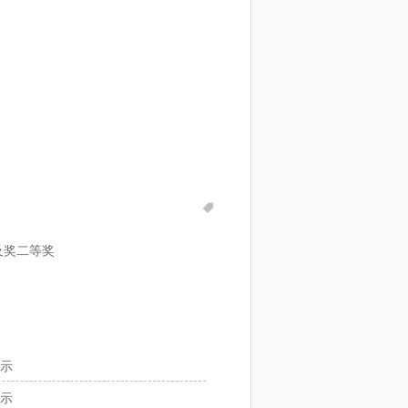
及奖二等奖
公示
公示