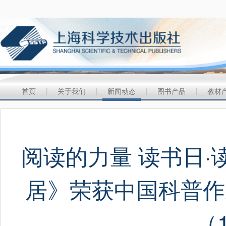
首页
|
关于我们
|
新闻动态
|
图书产品
|
教材
阅读的力量 读书日·
居》荣获中国科普作
（