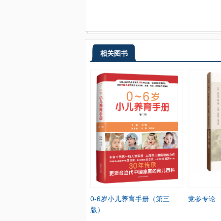
相关图书
0-6岁小儿养育手册（第三
党参专论
版）