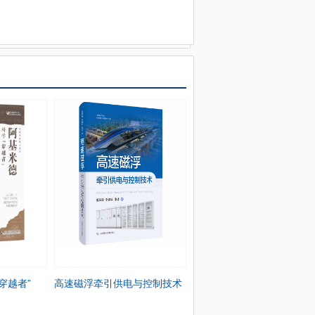
穿越者”
高速磁浮牵引供电与控制技术