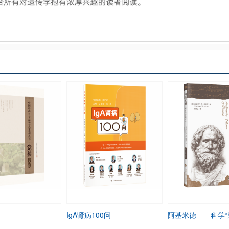
IgA肾病100问
阿基米德——科学“