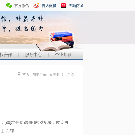
官方微信
官方微博
天猫商城
权合作
|
服务中心
|
企业邮箱
首页
·
图书产品
·
新书推荐
· 详情
：[德]埃伯哈德·帕萨尔格 著，侯英勇
山 主译