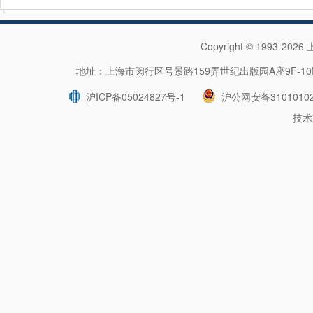
Copyright © 1993-202
地址：上海市闵行区号景路159弄世纪出版园A座9F-10F 
沪ICP备05024827号-1
沪公网安备31010102
技术