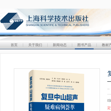
首页
|
关于我们
|
新闻动态
|
图书产品
|
教材
...
I
定