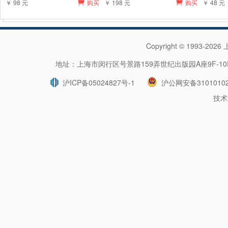
￥ 98 元
购买
￥ 198 元
购买
￥ 48 元
Copyright © 1993-202
地址：上海市闵行区号景路159弄世纪出版园A座9F-10F 
沪ICP备05024827号-1
沪公网安备31010102
技术