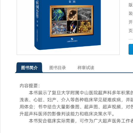
版
装
开
页
图书简介
图书目录
样章试读