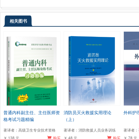
相关图书
普通内科副主任、主任医师资
消防员灭火救援实用理论
外科护
格考试习题精编
（上）
著译者：高级卫生专业技术资格
著译者：消防救援人员业务训练
著译者：
￥ 138 元
购买
￥ 48 元
购买
￥ 78 元