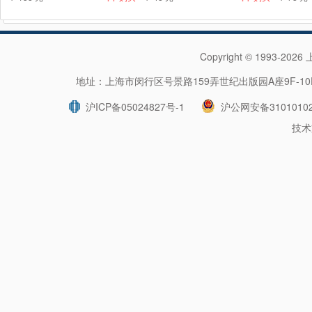
Copyright © 1993-202
地址：上海市闵行区号景路159弄世纪出版园A座9F-10F 
沪ICP备05024827号-1
沪公网安备31010102
技术