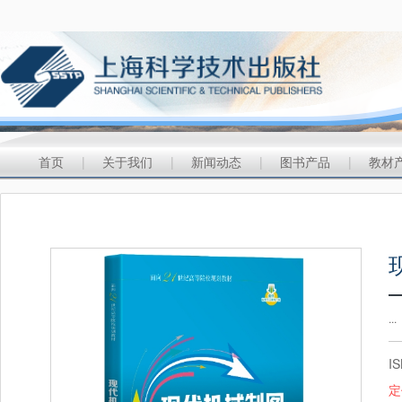
首页
|
关于我们
|
新闻动态
|
图书产品
|
教材
...
I
定