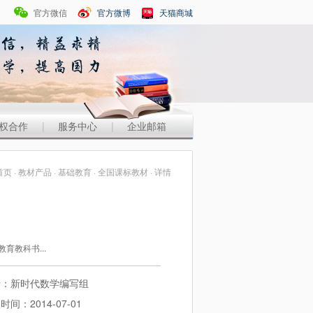
官方微信
官方微博
天猫商城
权合作
|
服务中心
|
企业邮箱
首页
·
教材产品
·
基础教育
·
全国课标教材
· 详情
育教科书...
者：新时代数学编写组
时间：2014-07-01