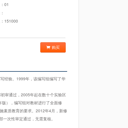
：01
张：
：151000
购买
写经验。1999年，该编写组编写了华
初审通过，2005年起在数十个实验区
1年版），编写组对教材进行了全面修
素质教育的要求。2012年4月，新修
育部一次性审定通过，无需复核。