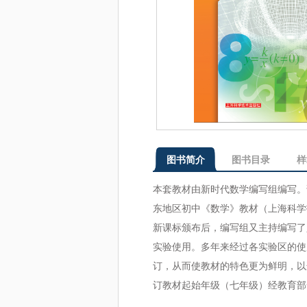
图书简介
图书目录
样
本套教材由新时代数学编写组编写。
东地区初中《数学》教材（上海科学
新课标颁布后，编写组又主持编写了
实验使用。多年来经过各实验区的使
订，从而使教材的特色更为鲜明，以
订教材起始年级（七年级）经教育部