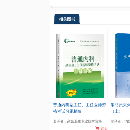
相关图书
普通内科副主任、主任医师资
消防员灭
格考试习题精编
（上）
著译者：高级卫生专业技术资格
著译者：消
购买