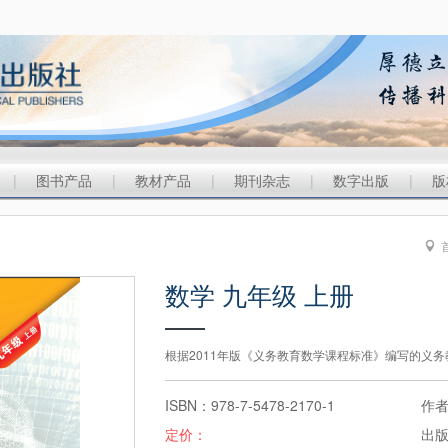
|
图书产品
|
教材产品
|
期刊杂志
|
数字出版
|
版
数学 九年级 上册
根据2011年版《义务教育数学课程标准》编写的义务教
ISBN：978-7-5478-2170-1
作
定价：
出版