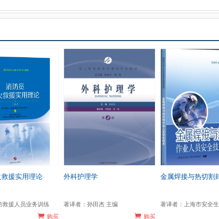
火救援实用理论
外科护理学
金属焊接与热切割
防救援人员业务训练
著译者：孙田杰 主编
著译者：上海市安全生
购买
购买