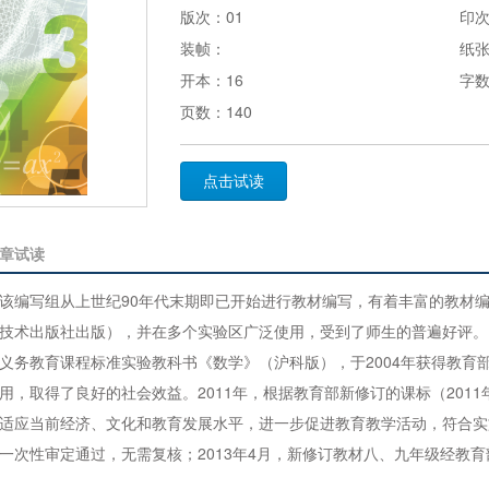
版次：01
印次
装帧：
纸
开本：16
字数
页数：140
点击试读
章试读
该编写组从上世纪90年代末期即已开始进行教材编写，有着丰富的教材编
技术出版社出版），并在多个实验区广泛使用，受到了师生的普遍好评。
义务教育课程标准实验教科书《数学》（沪科版），于2004年获得教育部
用，取得了良好的社会效益。2011年，根据教育部新修订的课标（201
适应当前经济、文化和教育发展水平，进一步促进教育教学活动，符合实施
一次性审定通过，无需复核；2013年4月，新修订教材八、九年级经教