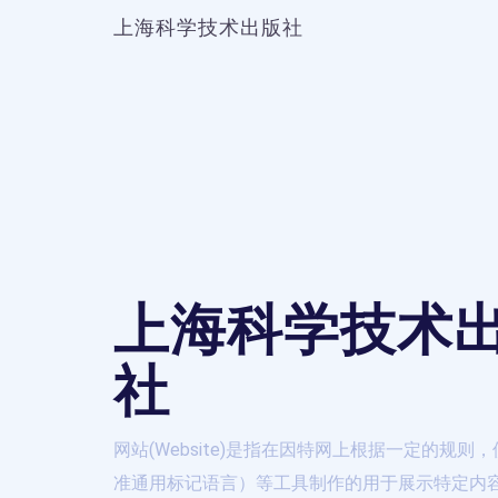
上海科学技术出版社
上海科学技术
社
网站(Website)是指在因特网上根据一定的规则，
准通用标记语言）等工具制作的用于展示特定内