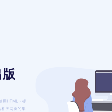
出版
使用HTML（标
容相关网页的集